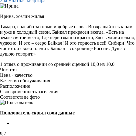
2-комнатная квартира
Ирина,
хозяин жилья
Тамара, спасибо за отзыв и добрые слова. Возвращайтесь к нам
и уже в холодный сезон, Байкал прекрасен всегда. «Есть на
земле святое место, Где первозданна красота, Здесь удивительно,
чудесно. И это – озеро Байкал! И это гордость всей Сибири! Что
чистотой своей пленит. Байкал – сокровище России. Душа с
душою говорит.»
1 отзыв
о проживании со средней оценкой
10,0
из
10,0
Чистота
Цена - качество
Качество обслуживания
Расположение
Своевременность заселения
Соответствие фото
Пользователь скрыл свои данные
9,7