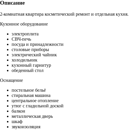
Описание
2-комнатная квартира косметический ремонт и отдельная кухня.
Кухонное оборудование
электроплита
СВЧ-печь
посуда и принадлежности
столовые приборы
электрический чайник
холодильник
кухонный гарнитур
обеденный стол
Оснащение
постельное бельё
стиральная машина
центральное отопление
утюг с гладильной доской
балкон
металлическая дверь
шкаф
звукоизоляция