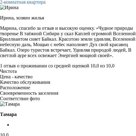
2-комнатная квартира
Ирина,
хозяин жилья
Марина, спасибо за отзыв и высокую оценку. «Чудное природы
творенье В таёжной Сибири у скал Каплей огромной Вселенной
Бриллиантом сияет Байкал. Красотою земли удивляя, Вселенной
небесную даль, Мощью с небес наполняет Дух свой красавец
Байкал. Озеро туристов встречает, Удивляя природой людей, В
светлой ауре всех освежает Энергией мощной своей».
1 отзыв
о проживании со средней оценкой
10,0
из
10,0
Чистота
Цена - качество
Качество обслуживания
Расположение
Своевременность заселения
Соответствие фото
Тамара
10,0