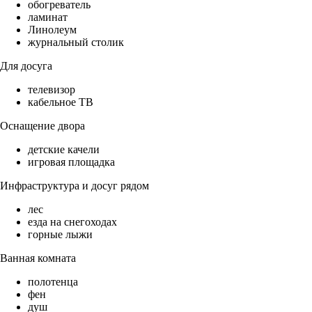
обогреватель
ламинат
Линолеум
журнальный столик
Для досуга
телевизор
кабельное ТВ
Оснащение двора
детские качели
игровая площадка
Инфраструктура и досуг рядом
лес
езда на снегоходах
горные лыжи
Ванная комната
полотенца
фен
душ