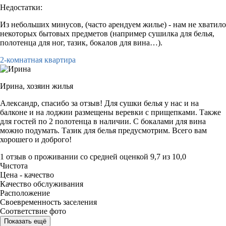
Недостатки:
Из небольших минусов, (часто арендуем жилье) - нам не хватило
некоторых бытовых предметов (например сушилка для белья,
полотенца для ног, тазик, бокалов для вина…).
2-комнатная квартира
Ирина,
хозяин жилья
Александр, спасибо за отзыв! Для сушки белья у нас и на
балконе и на лоджии размещены веревки с прищепками. Также
для гостей по 2 полотенца в наличии. С бокалами для вина
можно подумать. Тазик для белья предусмотрим. Всего вам
хорошего и доброго!
1 отзыв
о проживании со средней оценкой
9,7
из
10,0
Чистота
Цена - качество
Качество обслуживания
Расположение
Своевременность заселения
Соответствие фото
Показать ещё