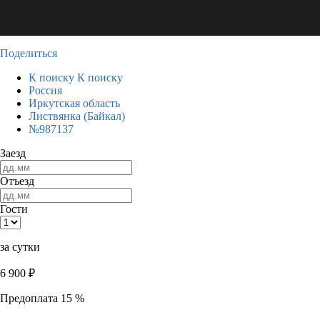
Поделиться
К поиску
К поиску
Россия
Иркутская область
Листвянка (Байкал)
№987137
Заезд
Отъезд
Гости
за сутки
6 900
₽
Предоплата 15 %