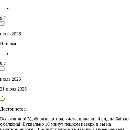
9,7
июль 2026
Наталья
9,7
июль 2026
21 июля 2026
Достоинства:
Все отлично! Удобная квартира, чисто, шикарный вид на Байкал
с балкона!! Буквально 10 минут пешком наверх и вы на
канатной дороге! 10 минут пешком вниз и вы в музее Байкала!