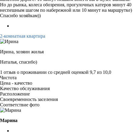
Но до рынка, колеса обозрения, прогулочных катеров минут 40
неспешным шагом по набережной или 10 минут на маршрутке)
Спасибо хозяйкам))
2-комнатная квартира
Ирина,
хозяин жилья
Наталья, спасибо)
1 отзыв
о проживании со средней оценкой
9,7
из
10,0
Чистота
Цена - качество
Качество обслуживания
Расположение
Своевременность заселения
Соответствие фото
Марина