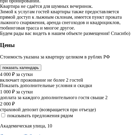
при бронировании.
Квартира не сдаётся для шумных вечеринок.
Зимой к услугам гостей квартиры также предоставляется
прямой доступ к лыжным склонам, имеется пункт проката
лыжного снаряжения, аренда снегоходов и квадроциклов,
тюбинговая трасса и многое другое.
Будем рады вас видеть в нашем объекте размещения! Спасибо)
Цены
Стоимость указана за квартиру целиком в рублях РФ
показать календарь
4 000
₽
за сутки
включает проживание не более 2 гостей
Показать дополнительные условия и скидки
1 000
₽
за сутки
доплата за каждого дополнительного гостя свыше 2
2 000
₽
страховой депозит (возвращается при отъезде)
показывать предложения рядом
Академическая улица, 10