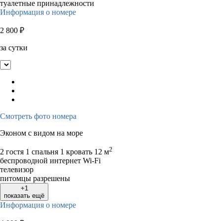
туалетные принадлежности
Информация о номере
2 800
₽
за сутки
Смотреть фото номера
Эконом с видом на море
2
2 гостя
1 спальня 1 кровать
12 м
беспроводной интернет Wi-Fi
телевизор
питомцы разрешены
+1
показать ещё
Информация о номере