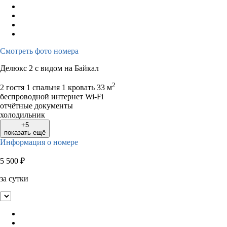
Смотреть фото номера
Делюкс 2 с видом на Байкал
2
2 гостя
1 спальня 1 кровать
33 м
беспроводной интернет Wi-Fi
отчётные документы
холодильник
+5
показать ещё
Информация о номере
5 500
₽
за сутки