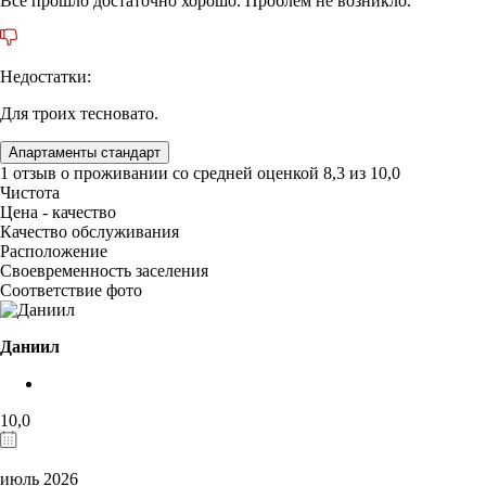
Все прошло достаточно хорошо. Проблем не возникло.
Недостатки:
Для троих тесновато.
Апартаменты стандарт
1 отзыв
о проживании со средней оценкой
8,3
из
10,0
Чистота
Цена - качество
Качество обслуживания
Расположение
Своевременность заселения
Соответствие фото
Даниил
10,0
июль 2026