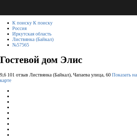
К поиску
К поиску
Россия
Иркутская область
Листвянка (Байкал)
№57565
Гостевой дом Элис
9,6
101 отзыв
Листвянка (Байкал), Чапаева улица, 60
Показать на
карте