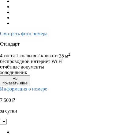
Смотреть фото номера
Стандарт
2
4 гостя
1 спальня 2 кровати
35 м
беспроводной интернет Wi-Fi
отчётные документы
холодильник
+5
показать ещё
Информация о номере
7 500
₽
за сутки