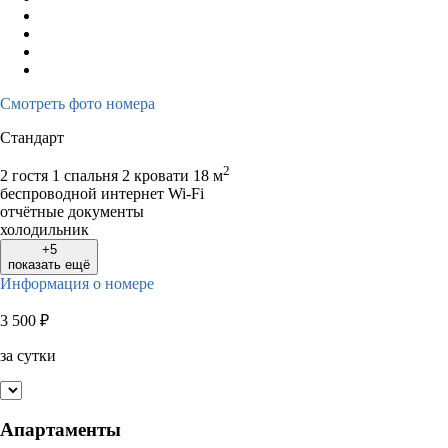
Смотреть фото номера
Стандарт
2
2 гостя
1 спальня 2 кровати
18 м
беспроводной интернет Wi-Fi
отчётные документы
холодильник
+5
показать ещё
Информация о номере
3 500
₽
за сутки
Апартаменты