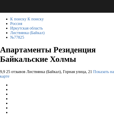
К поиску
К поиску
Россия
Иркутская область
Листвянка (Байкал)
№77825
Апартаменты Резиденция
Байкальские Холмы
9,9
25 отзывов
Листвянка (Байкал), Горная улица, 21
Показать на
карте