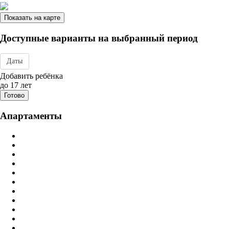
Показать на карте
Доступные варианты на выбранный период
Даты
Дата заезда - отъезда
Добавить ребёнка
до 17 лет
Готово
Апартаменты