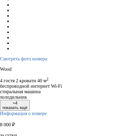
Смотреть фото номера
Wood
2
4 гостя
2 кровати
40 м
беспроводной интернет Wi-Fi
стиральная машина
холодильник
+4
показать ещё
Информация о номере
8 000
₽
за сутки