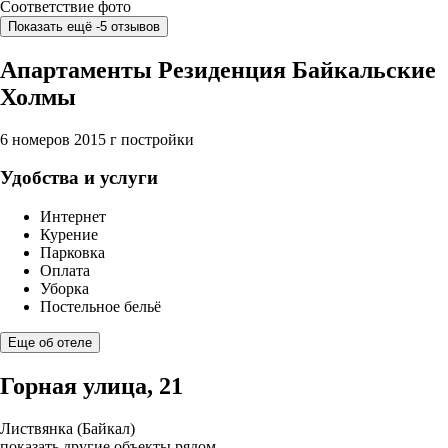
Соответствие фото
Показать ещё -5 отзывов
Апартаменты Резиденция Байкальские
Холмы
6 номеров
2015 г постройки
Удобства и услуги
Интернет
Курение
Парковка
Оплата
Уборка
Постельное бельё
Еще об отеле
Горная улица, 21
Листвянка (Байкал)
показать другие объекты рядом