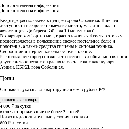
Дополнительная информация
Дополнительная информация
Квартира расположена в центре города Слюдянка. В пешей
доступности все достопримечательности, магазины, ж/д и
автостанция. До берега Байкала 10 минут ходьбы.
В квартире комфортно могут расположиться 4 гостя, которым
предоставляется в пользование свежее постельное бельё и
полотенца, а также средства гигиены и бытовая техника.
Скоростной интернет, кабельное телевидение.
Расположение города позволяет посетить в любом направлении
другие исторические и красивые места, такие как: курорт
Аршан, КБЖД, гора Соболиная.
Цены
Стоимость указана за квартиру целиком в рублях РФ
показать календарь
4 000
₽
за сутки
включает проживание не более 2 гостей
Показать дополнительные условия и скидки
800
₽
за сутки
доплата за каждого дополнительного гостя свыше 2