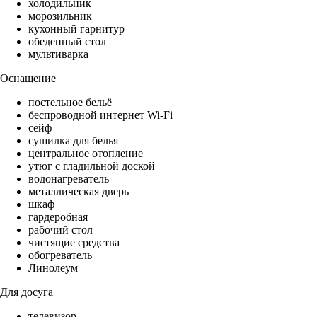
холодильник
морозильник
кухонный гарнитур
обеденный стол
мультиварка
Оснащение
постельное бельё
беспроводной интернет Wi-Fi
сейф
сушилка для белья
центральное отопление
утюг с гладильной доской
водонагреватель
металлическая дверь
шкаф
гардеробная
рабочий стол
чистящие средства
обогреватель
Линолеум
Для досуга
телевизор