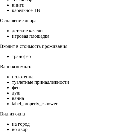
книги
кабельное ТВ
Оснащение двора
детские качели
игровая площадка
Входит в стоимость проживания
трансфер
Ванная комната
полотенца
туалетные принадлежности
фен
душ
ванна
label_property_cshower
Вид из окна
на город
во двор