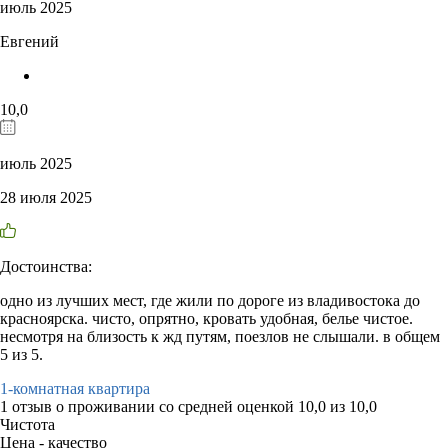
июль 2025
Евгений
10,0
июль 2025
28 июля 2025
Достоинства:
одно из лучших мест, где жили по дороге из владивостока до
красноярска. чисто, опрятно, кровать удобная, белье чистое.
несмотря на близость к жд путям, поезлов не слышали. в общем
5 из 5.
1-комнатная квартира
1 отзыв
о проживании со средней оценкой
10,0
из
10,0
Чистота
Цена - качество