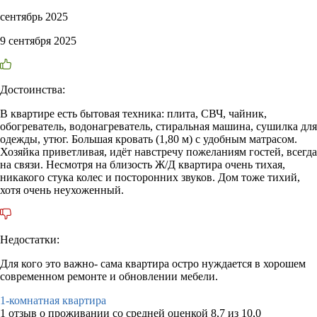
сентябрь 2025
9 сентября 2025
Достоинства:
В квартире есть бытовая техника: плита, СВЧ, чайник,
обогреватель, водонагреватель, стиральная машина, сушилка для
одежды, утюг. Большая кровать (1,80 м) с удобным матрасом.
Хозяйка приветливая, идёт навстречу пожеланиям гостей, всегда
на связи. Несмотря на близость Ж/Д квартира очень тихая,
никакого стука колес и посторонних звуков. Дом тоже тихий,
хотя очень неухоженный.
Недостатки:
Для кого это важно- сама квартира остро нуждается в хорошем
современном ремонте и обновлении мебели.
1-комнатная квартира
1 отзыв
о проживании со средней оценкой
8,7
из
10,0