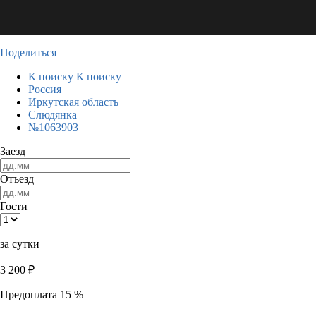
Поделиться
К поиску
К поиску
Россия
Иркутская область
Слюдянка
№1063903
Заезд
Отъезд
Гости
за сутки
3 200
₽
Предоплата 15 %