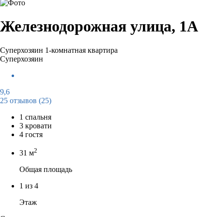
Железнодорожная улица, 1А
Суперхозяин
1-комнатная квартира
Суперхозяин
9,6
25 отзывов
(25)
1 спальня
3 кровати
4 гостя
2
31 м
Общая площадь
1 из 4
Этаж