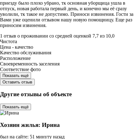
приезду было плохо убрано, тк основная уборщица ушла в
отпуск, новая работала первый день, и конечно мы её сразу
уволили, тк такое не допустимо. Приноси извинения. Гости за
Вами уже оценили отзывом нашу новую помощницу. Еще раз
приносим извинения.
1 отзыв
о проживании со средней оценкой
7,7
из
10,0
Чистота
Цена - качество
Качество обслуживания
Расположение
Своевременность заселения
Соответствие фото
Показать ещё
Оставить отзыв
Другие отзывы об объекте
Показать ещё
Хозяин жилья: Ирина
был на сайте: 51 минуту назад