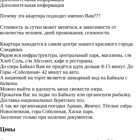
Дополнительная информация
Почему эта квартира подходит именно Вам???
Стоимость за сутки может меняться, в зависимости от
количества человек, дней проживания, сезонности.
Квартира находится в самом центре нашего красивого города
Слюдянки.
Рядом вся инфраструктура, центральный парк, магазины, с/м
Хлеб Соль, с/м Абсолют, кафе и рестораны.
До озера Байкал Вам не придётся идти дольше 8-15 минут. До
Горы «Соболиная» 42 минут на авто.
А вишенкой на торте является: шикарный вид на Байкала с
балкона.
Можно выйти и вдохнуть запах свежести озера.
Прокатим Вас на лодке по Байкалу или организуем рыбалку.
Доставка национальных бурятских поз.
А так же организация поездки Аршан, Жемчуг, Тёплые озёра-
Новоснежная, гора Соболиная, Хаски парк.
Заселение только при наличии документов.
Цены