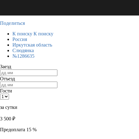
Поделиться
К поиску
К поиску
Россия
Иркутская область
Слюдянка
№1286635
Заезд
Отъезд
Гости
за сутки
3 500
₽
Предоплата 15 %