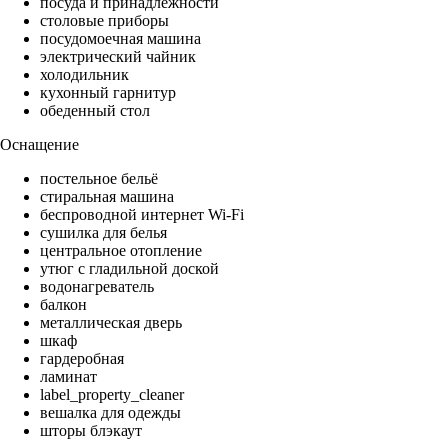
посуда и принадлежности
столовые приборы
посудомоечная машина
электрический чайник
холодильник
кухонный гарнитур
обеденный стол
Оснащение
постельное бельё
стиральная машина
беспроводной интернет Wi-Fi
сушилка для белья
центральное отопление
утюг с гладильной доской
водонагреватель
балкон
металлическая дверь
шкаф
гардеробная
ламинат
label_property_cleaner
вешалка для одежды
шторы блэкаут