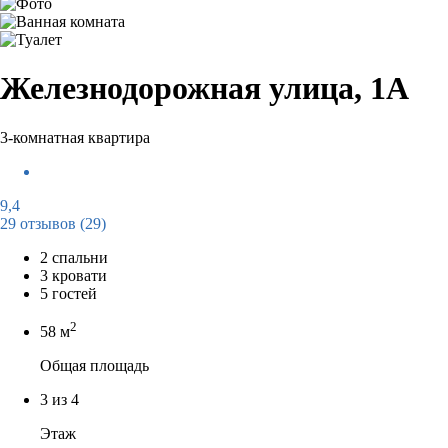
Железнодорожная улица, 1А
3-комнатная квартира
9,4
29 отзывов
(29)
2 спальни
3 кровати
5 гостей
2
58 м
Общая площадь
3 из 4
Этаж