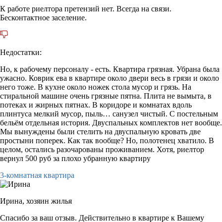
К работе риелтора претензий нет. Всегда на связи.
Бесконтактное заселение.
Недостатки:
Но, к рабочему персоналу - есть. Квартира грязная. Убрана была
ужасно. Коврик ева в квартире около двери весь в грязи и около
него тоже. В кухне около ножек стола мусор и грязь. На
стиральной машине очень грязные пятна. Плита не вымыта, в
потеках и жирных пятнах. В коридоре и комнатах вдоль
плинтуса мелкий мусор, пыль… санузел чистый. С постельным
бельём отдельная история. Двуспальных комплектов нет вообще.
Мы вынуждены были стелить на двуспальную кровать две
простыни поперек. Как так вообще? Но, полотенец хватило. В
целом, остались разочарованы проживанием. Хотя, риелтор
вернул 500 руб за плохо убранную квартиру
3-комнатная квартира
Ирина,
хозяин жилья
Спасибо за ваш отзыв. Действительно в квартире к Вашему