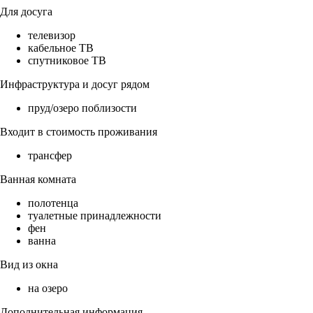
Для досуга
телевизор
кабельное ТВ
спутниковое ТВ
Инфраструктура и досуг рядом
пруд/озеро поблизости
Входит в стоимость проживания
трансфер
Ванная комната
полотенца
туалетные принадлежности
фен
ванна
Вид из окна
на озеро
Дополнительная информация