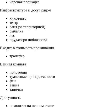
игровая площадка
Инфраструктура и досуг рядом
кинотеатр
театр
баня (за территорией)
рыбалка
лес
пруд/озеро поблизости
Входит в стоимость проживания
трансфер
Ванная комната
полотенца
туалетные принадлежности
фен
ванна
тапочки
Доступность
находится на первом этаже