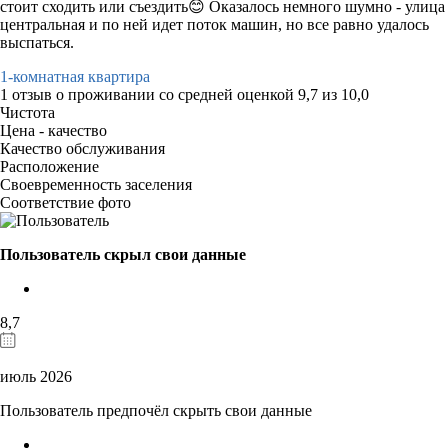
стоит сходить или съездить😊 Оказалось немного шумно - улица
центральная и по ней идет поток машин, но все равно удалось
выспаться.
1-комнатная квартира
1 отзыв
о проживании со средней оценкой
9,7
из
10,0
Чистота
Цена - качество
Качество обслуживания
Расположение
Своевременность заселения
Соответствие фото
Пользователь скрыл свои данные
8,7
июль 2026
Пользователь предпочёл скрыть свои данные