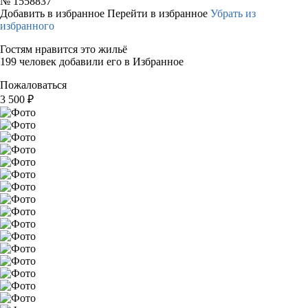
№
1558837
Добавить в избранное
Перейти в избранное
Убрать из
избранного
Гостям нравится это жильё
199 человек добавили его в Избранное
Пожаловаться
3 500
₽