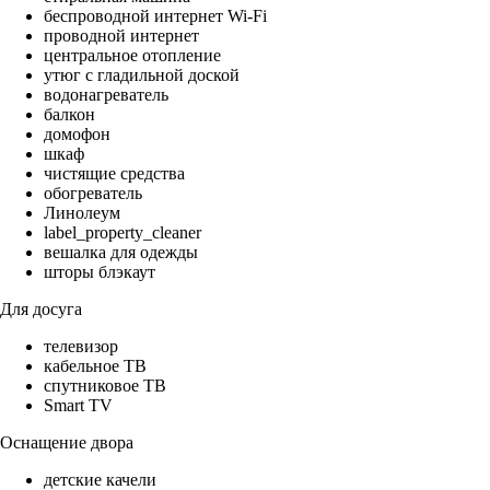
беспроводной интернет Wi-Fi
проводной интернет
центральное отопление
утюг с гладильной доской
водонагреватель
балкон
домофон
шкаф
чистящие средства
обогреватель
Линолеум
label_property_cleaner
вешалка для одежды
шторы блэкаут
Для досуга
телевизор
кабельное ТВ
спутниковое ТВ
Smart TV
Оснащение двора
детские качели