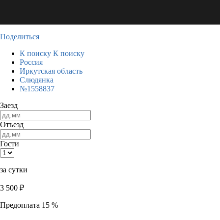
Поделиться
К поиску
К поиску
Россия
Иркутская область
Слюдянка
№1558837
Заезд
Отъезд
Гости
за сутки
3 500
₽
Предоплата 15 %