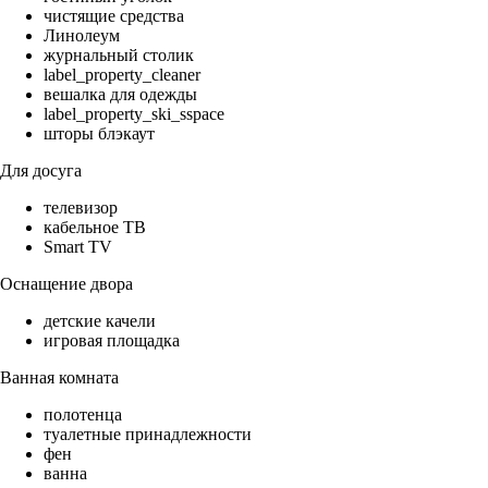
чистящие средства
Линолеум
журнальный столик
label_property_cleaner
вешалка для одежды
label_property_ski_sspace
шторы блэкаут
Для досуга
телевизор
кабельное ТВ
Smart TV
Оснащение двора
детские качели
игровая площадка
Ванная комната
полотенца
туалетные принадлежности
фен
ванна