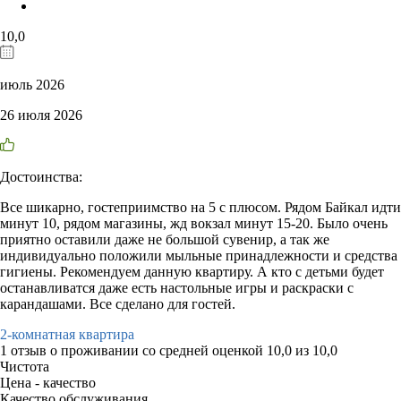
10,0
июль 2026
26 июля 2026
Достоинства:
Все шикарно, гостеприимство на 5 с плюсом. Рядом Байкал идти
минут 10, рядом магазины, жд вокзал минут 15-20. Было очень
приятно оставили даже не большой сувенир, а так же
индивидуально положили мыльные принадлежности и средства
гигиены. Рекомендуем данную квартиру. А кто с детьми будет
останавливатся даже есть настольные игры и раскраски с
карандашами. Все сделано для гостей.
2-комнатная квартира
1 отзыв
о проживании со средней оценкой
10,0
из
10,0
Чистота
Цена - качество
Качество обслуживания