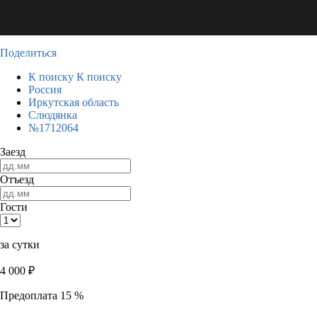
Поделиться
К поиску
К поиску
Россия
Иркутская область
Слюдянка
№1712064
Заезд
Отъезд
Гости
за сутки
4 000
₽
Предоплата 15 %