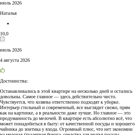
июль 2026
Наталья
10,0
июль 2026
4 августа 2026
Достоинства:
Останавливались в этой квартире на несколько дней и остались
довольны. Самое главное — здесь действительно чисто.
Чувствуется, что хозяева ответственно подходят к уборке.
Интерьер стильный и современный, все выглядит свежо, прям
как на картинке, а в реальности даже лучше. Но главное — это
продуманность до мелочей. В квартире есть абсолютно всё, что
может понадобиться в быту: от качественной посуды и хорошего
чайника до зонтика у входа. Огромный плюс, что нет экономии
на мелочах (туалетная бумага, средства для мытья посуды,