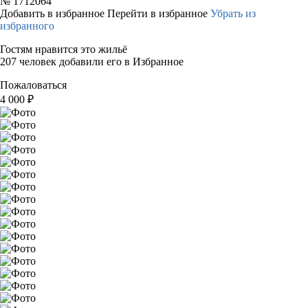
№
1712064
Добавить в избранное
Перейти в избранное
Убрать из
избранного
Гостям нравится это жильё
207 человек добавили его в Избранное
Пожаловаться
4 000
₽