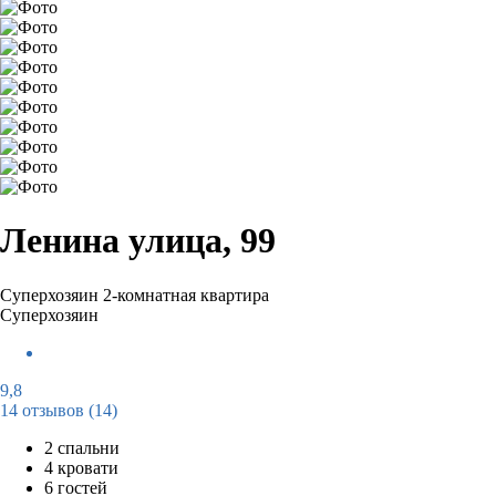
Ленина улица, 99
Суперхозяин
2-комнатная квартира
Суперхозяин
9,8
14 отзывов
(14)
2 спальни
4 кровати
6 гостей