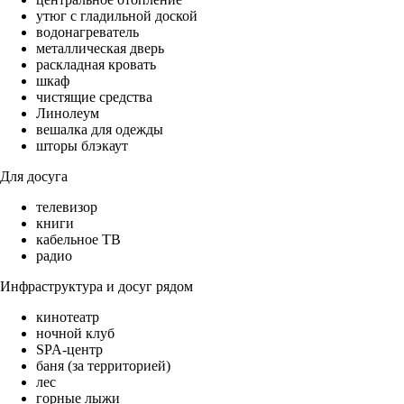
утюг с гладильной доской
водонагреватель
металлическая дверь
раскладная кровать
шкаф
чистящие средства
Линолеум
вешалка для одежды
шторы блэкаут
Для досуга
телевизор
книги
кабельное ТВ
радио
Инфраструктура и досуг рядом
кинотеатр
ночной клуб
SPA-центр
баня (за территорией)
лес
горные лыжи