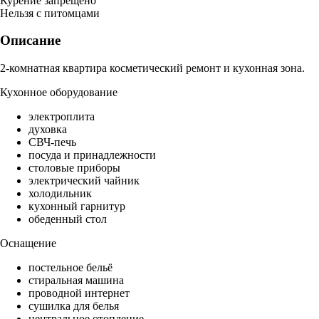
Курение запрещено
Нельзя с питомцами
Описание
2-комнатная квартира косметический ремонт и кухонная зона.
Кухонное оборудование
электроплита
духовка
СВЧ-печь
посуда и принадлежности
столовые приборы
электрический чайник
холодильник
кухонный гарнитур
обеденный стол
Оснащение
постельное бельё
стиральная машина
проводной интернет
сушилка для белья
центральное отопление