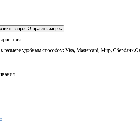
равить запрос
Отправить запрос
нирования
 в размере
удобным способом: Visa, Mastercard, Мир, Сбербанк.О
живания
о