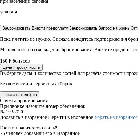
при заселении сегодня
условия
Забронировать
Внести предоплату
Забронировать
Запрос на бронь
Отп
Пока платить не нужно. Сначала дождитесь подтверждения бро
Мгновенное подтверждение бронирования. Внесите предоплату
150
₽
бонусов
Цена и доступность
Выберите даты и количество гостей для расчёта стоимости про
Без комиссии и сервисных сборов
Показать телефон
Служба бронирования:
При звонке назовите номер объявления:
№
1938920
Добавить в избранное
Перейти в избранное
Убрать из избранног
Гостям нравится это жильё
75 человек добавили его в Избранное