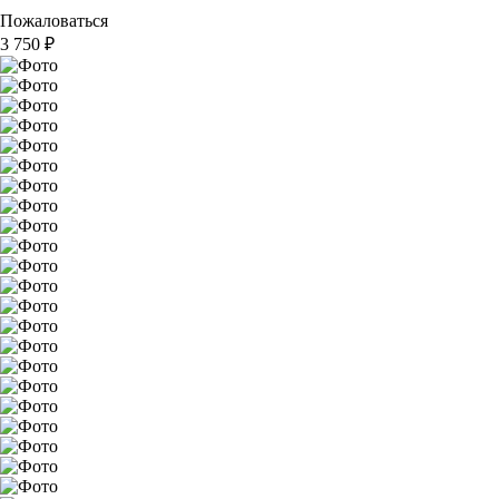
Пожаловаться
3 750
₽