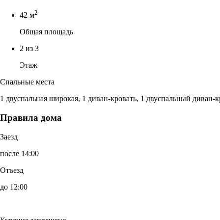
2
42 м
Общая площадь
2 из 3
Этаж
Спальные места
1 двуспальная широкая, 1 диван-кровать, 1 двуспальный диван-к
Правила дома
Заезд
после 14:00
Отъезд
до 12:00