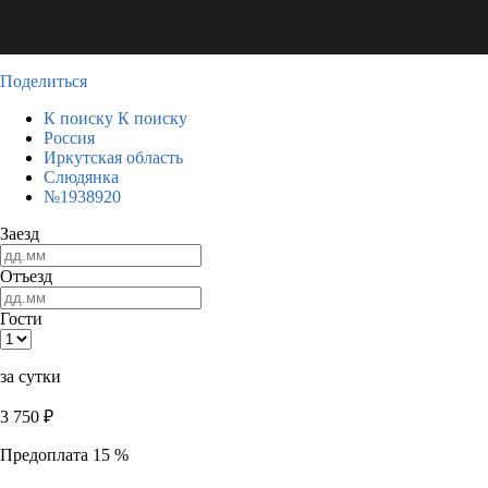
Поделиться
К поиску
К поиску
Россия
Иркутская область
Слюдянка
№1938920
Заезд
Отъезд
Гости
за сутки
3 750
₽
Предоплата 15 %