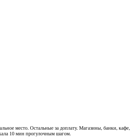
альное место. Остальные за доплату. Магазины, банки, кафе,
айкала 10 мин прогулочным шагом.