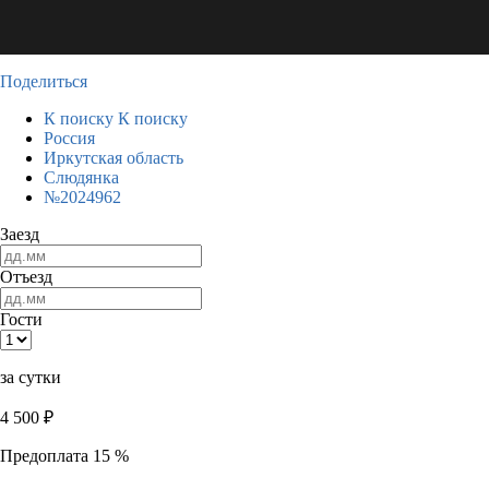
Поделиться
К поиску
К поиску
Россия
Иркутская область
Слюдянка
№2024962
Заезд
Отъезд
Гости
за сутки
4 500
₽
Предоплата 15 %