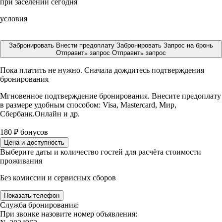
при заселении сегодня
условия
Забронировать
Внести предоплату
Забронировать
Запрос на бронь
Отправить запрос
Отправить запрос
Пока платить не нужно. Сначала дождитесь подтверждения
бронирования
Мгновенное подтверждение бронирования. Внесите предоплату
в размере
удобным способом: Visa, Mastercard, Мир,
Сбербанк.Онлайн и др.
180
₽
бонусов
Цена и доступность
Выберите даты и количество гостей для расчёта стоимости
проживания
Без комиссии и сервисных сборов
Показать телефон
Служба бронирования:
При звонке назовите номер объявления: