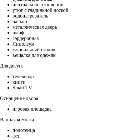
центральное отопление
утюг с гладильной доской
водонагреватель
балкон
металлическая дверь
шкаф
гардеробная
Линолеум
журнальный столик
вешалка для одежды
Для досуга
телевизор
книги
Smart TV
Оснащение двора
игровая площадка
Ванная комната
полотенца
фен