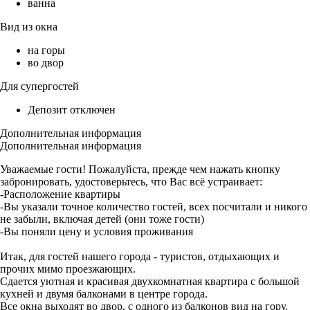
ванна
Вид из окна
на горы
во двор
Для супергостей
Депозит отключен
Дополнительная информация
Дополнительная информация
Уважаемые гости! Пожалуйста, прежде чем нажать кнопку
забронировать, удостоверьтесь, что Вас всё устраивает:
-Расположение квартиры
-Вы указали точное количество гостей, всех посчитали и никого
не забыли, включая детей (они тоже гости)
-Вы поняли цену и условия проживания
Итак, для гостей нашего города - туристов, отдыхающих и
прочих мимо проезжающих.
Сдается уютная и красивая двухкомнатная квартира с большой
кухней и двумя балконами в центре города.
Все окна выходят во двор, с одного из балконов вид на гору.