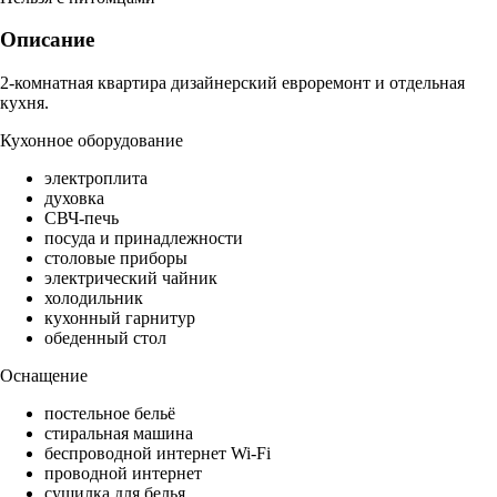
Описание
2-комнатная квартира дизайнерский евроремонт и отдельная
кухня.
Кухонное оборудование
электроплита
духовка
СВЧ-печь
посуда и принадлежности
столовые приборы
электрический чайник
холодильник
кухонный гарнитур
обеденный стол
Оснащение
постельное бельё
стиральная машина
беспроводной интернет Wi-Fi
проводной интернет
сушилка для белья