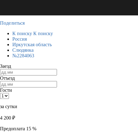
Поделиться
К поиску
К поиску
Россия
Иркутская область
Слюдянка
№2284063
Заезд
Отъезд
Гости
за сутки
4 200
₽
Предоплата 15 %