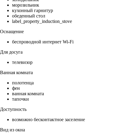
морозильник
кухонный гарнитур
обеденный стол
label_property_induction_stove
Оснащение
беспроводной интернет Wi-Fi
Для досуга
телевизор
Ванная комната
полотенца
фен
ванная комната
тапочки
Доступность
возможно бесконтактное заселение
Вид из окна