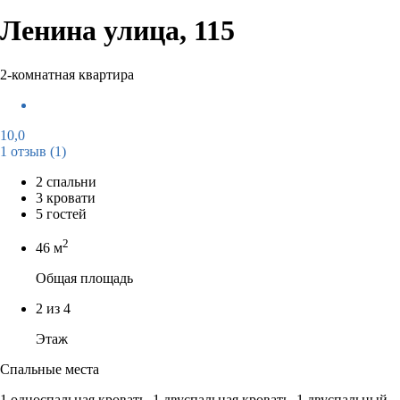
Ленина улица, 115
2-комнатная квартира
10,0
1 отзыв
(1)
2 спальни
3 кровати
5 гостей
2
46 м
Общая площадь
2 из 4
Этаж
Спальные места
1 односпальная кровать, 1 двуспальная кровать, 1 двуспальный