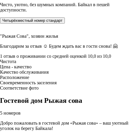
Чисто, уютно, без шумных компаний. Байкал в пешей
доступности.
Четырёхместный номер стандарт
"Рыжая Сова",
хозяин жилья
Благодарим за отзыв ☺️ Будем ждать вас в гости снова! 🤗
1 отзыв
о проживании со средней оценкой
10,0
из
10,0
Чистота
Цена - качество
Качество обслуживания
Расположение
Своевременность заселения
Соответствие фото
Гостевой дом Рыжая сова
5 номеров
Добро пожаловать в гостевой дом «Рыжая сова» – ваш уютный
уголок на берегу Байкала!