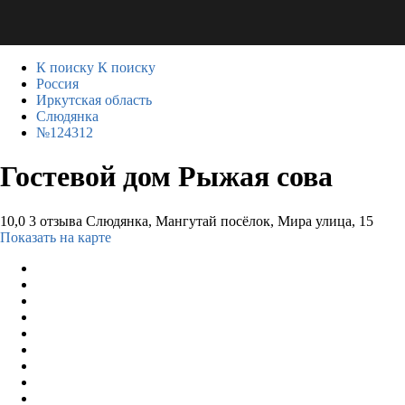
К поиску
К поиску
Россия
Иркутская область
Слюдянка
№124312
Гостевой дом Рыжая сова
10,0
3 отзыва
Слюдянка, Мангутай посёлок, Мира улица, 15
Показать на карте