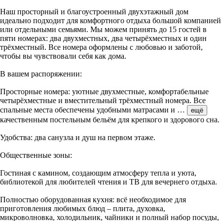
Наш просторный и благоустроенный двухэтажный дом
идеально подходит для комфортного отдыха большой компанией
или отдельными семьями. Мы можем принять до 15 гостей в
пяти номерах: два двухместных, два четырёхместных и один
трёхместный. Все номера оформлены с любовью и заботой,
чтобы вы чувствовали себя как дома.
В вашем распоряжении:
Просторные номера: уютные двухместные, комфортабельные
четырёхместные и вместительный трёхместный номера. Все
спальные места обеспечены удобными матрасами и
…
ещё
качественным постельным бельём для крепкого и здорового сна.
Удобства: два санузла и душ на первом этаже.
Общественные зоны:
Гостиная с камином, создающим атмосферу тепла и уюта,
библиотекой для любителей чтения и ТВ для вечернего отдыха.
Полностью оборудованная кухня: всё необходимое для
приготовления любимых блюд – плита, духовка,
микроволновка, холодильник, чайники и полный набор посуды,