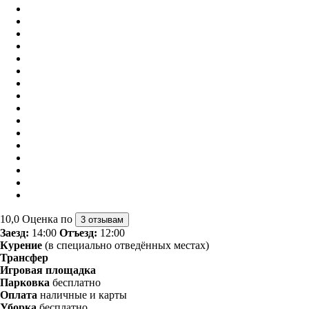
10,0
Оценка по
3 отзывам
Заезд:
14:00
Отъезд:
12:00
Курение
(в специально отведённых местах)
Трансфер
Игровая площадка
Парковка
бесплатно
Оплата
наличные и карты
Уборка
бесплатно