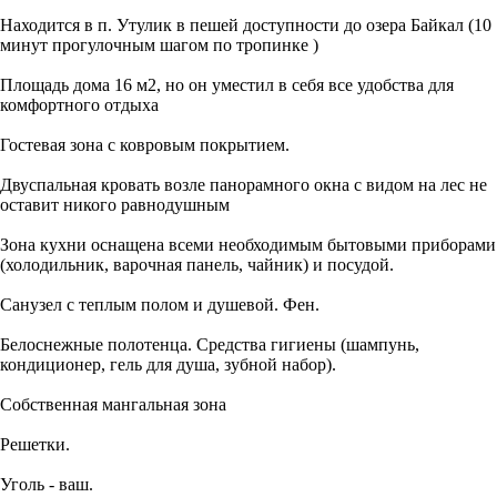
Находится в п. Утулик в пешей доступности до озера Байкал (10
минут прогулочным шагом по тропинке )
Площадь дома 16 м2, но он уместил в себя все удобства для
комфортного отдыха
Гостевая зона с ковровым покрытием.
Двуспальная кровать возле панорамного окна с видом на лес не
оставит никого равнодушным
Зона кухни оснащена всеми необходимым бытовыми приборами
(холодильник, варочная панель, чайник) и посудой.
Санузел с теплым полом и душевой. Фен.
Белоснежные полотенца. Средства гигиены (шампунь,
кондиционер, гель для душа, зубной набор).
Собственная мангальная зона
Решетки.
Уголь - ваш.