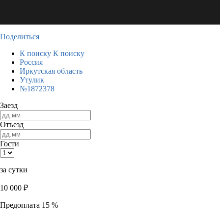
Поделиться
К поиску
К поиску
Россия
Иркутская область
Утулик
№1872378
Заезд
Отъезд
Гости
за сутки
10 000
₽
Предоплата 15 %