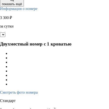
+4
показать ещё
Информация о номере
3 300
₽
за сутки
Двухместный номер с 1 кроватью
Смотреть фото номера
Стандарт
2