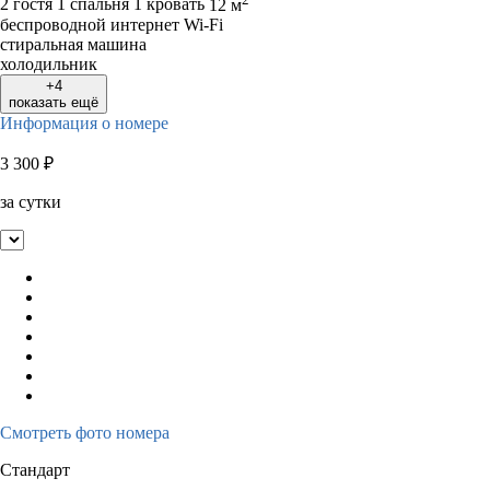
2 гостя
1 спальня 1 кровать
12 м
беспроводной интернет Wi-Fi
стиральная машина
холодильник
+4
показать ещё
Информация о номере
3 300
₽
за сутки
Смотреть фото номера
Стандарт