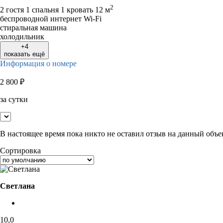
2
2 гостя
1 спальня 1 кровать
12 м
беспроводной интернет Wi-Fi
стиральная машина
холодильник
+4
показать ещё
Информация о номере
2 800
₽
за сутки
В настоящее время пока никто не оставил отзыв на данный объе
Сортировка
Светлана
10,0