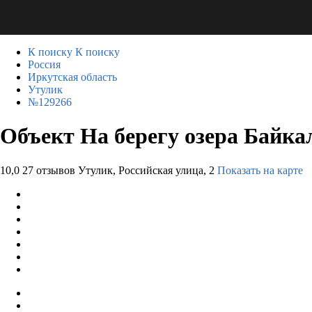
К поиску
К поиску
Россия
Иркутская область
Утулик
№129266
Объект На берегу озера Байка
10,0
27 отзывов
Утулик, Российская улица, 2
Показать на карте