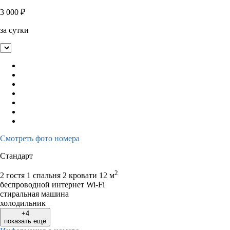
3 000
₽
за сутки
Смотреть фото номера
Стандарт
2
2 гостя
1 спальня 2 кровати
12 м
беспроводной интернет Wi-Fi
стиральная машина
холодильник
+4
показать ещё