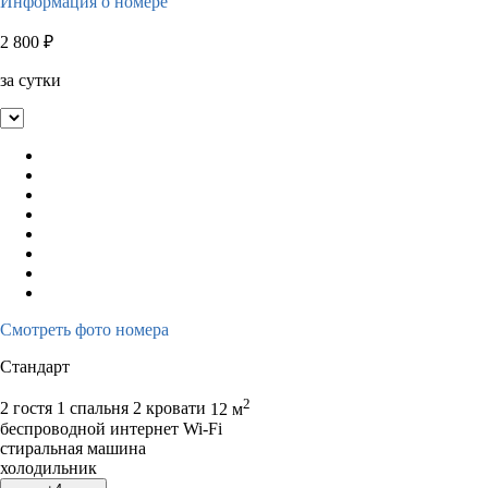
Информация о номере
2 800
₽
за сутки
Смотреть фото номера
Стандарт
2
2 гостя
1 спальня 2 кровати
12 м
беспроводной интернет Wi-Fi
стиральная машина
холодильник