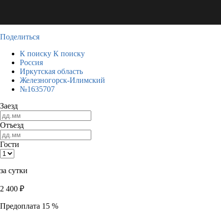
Поделиться
К поиску
К поиску
Россия
Иркутская область
Железногорск-Илимский
№1635707
Заезд
Отъезд
Гости
за сутки
2 400
₽
Предоплата 15 %