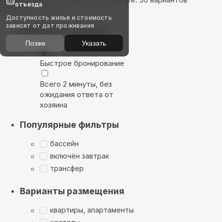
отъезда
Показать на карте
Доступность жилья и стоимость
зависят от дат проживания
Выбирайте лучшее
Позже
Указать
Быстрое бронирование
Всего 2 минуты, без
ожидания ответа от
хозяина
Популярные фильтры
бассейн
включён завтрак
трансфер
Варианты размещения
квартиры, апартаменты