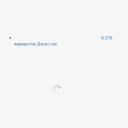
9 276
вариантов
Дагестан