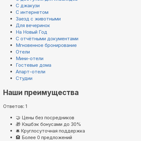
С джакузи
С интернетом
Заезд с животными
Для вечеринок
На Новый Год
С отчётными документами
Мгновенное бронирование
Отели
Мини-отели
Гостевые дома
Апарт-отели
Студии
Наши преимущества
Ответов: 1
🤝
Цены без посредников
🎁
Кэшбэк бонусами до 30%
🛎️
Круглосуточная поддержка
🏨
Более 0 предложений