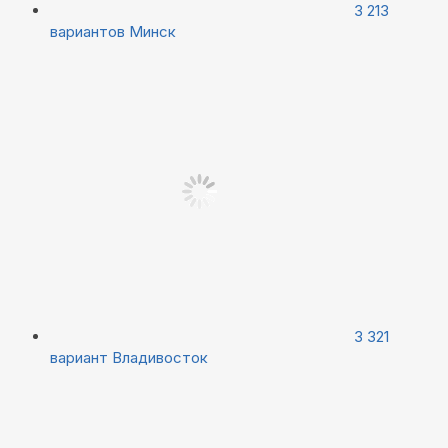
3 213
вариантов
Минск
3 321
вариант
Владивосток