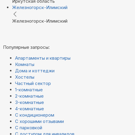
Иркутская область
Железногорск-Илимский
Железногорск-Илимский
Популярные запросы:
Апартаменты и квартиры
Комнаты
Дома и коттеджи
Хостелы
Частный сектор
1-комнатные
2-комнатные
3-комнатные
4-комнатные
С кондиционером
С хорошими отзывами
С парковкой
С доступом для инвалидов