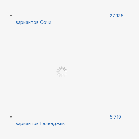
27 135
вариантов
Сочи
5 719
вариантов
Геленджик