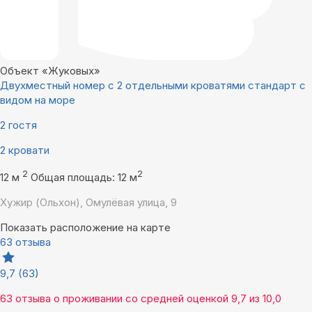
Объект «Жуковых»
Двухместный номер с 2 отдельными кроватями стандарт с
видом на море
2 гостя
2 кровати
2
2
12 м
Общая площадь: 12 м
Хужир (Ольхон), Омулёвая улица, 9
Показать расположение на карте
63 отзыва
9,7
(63)
63 отзыва
о проживании со средней оценкой
9,7
из
10,0