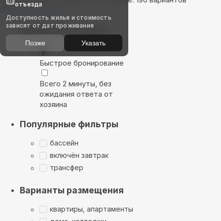
отъезда
Показать на карте
Доступность жилья и стоимость
зависят от дат проживания
Выбирайте лучшее
Позже
Указать
Быстрое бронирование
Всего 2 минуты, без
ожидания ответа от
хозяина
Популярные фильтры
бассейн
включён завтрак
трансфер
Варианты размещения
квартиры, апартаменты