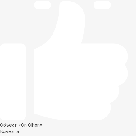
Объект «On Olhon»
Комната