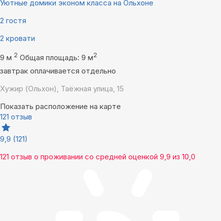
Уютные домики эконом класса на Ольхоне
2 гостя
2 кровати
2
2
9 м
Общая площадь: 9 м
завтрак оплачивается отдельно
Хужир (Ольхон), Таёжная улица, 15
Показать расположение на карте
121 отзыв
9,9
(121)
121 отзыв
о проживании со средней оценкой
9,9
из
10,0