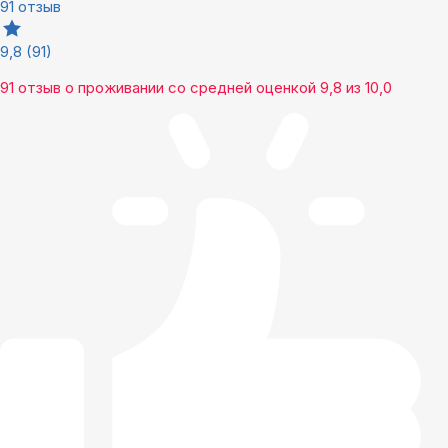
91 отзыв
9,8
(91)
91 отзыв
о проживании со средней оценкой
9,8
из
10,0