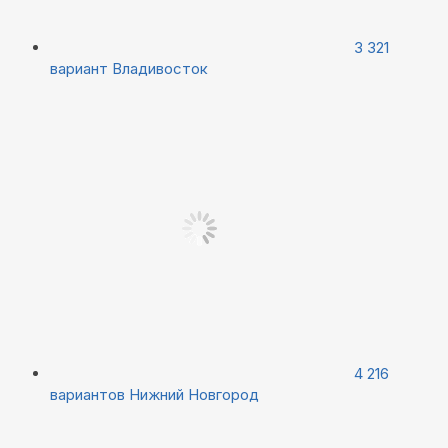
3 321
вариант
Владивосток
4 216
вариантов
Нижний Новгород