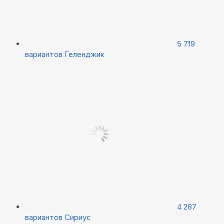
5 719
вариантов
Геленджик
4 287
вариантов
Сириус