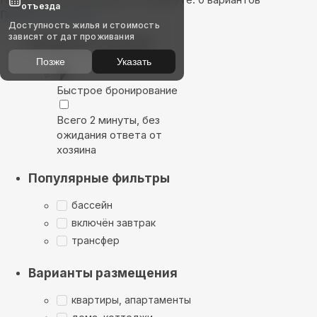
отъезда
Показать на карте
Доступность жилья и стоимость
зависят от дат проживания
Выбирайте лучшее
Позже
Указать
Быстрое бронирование
Всего 2 минуты, без
ожидания ответа от
хозяина
Популярные фильтры
бассейн
включён завтрак
трансфер
Варианты размещения
квартиры, апартаменты