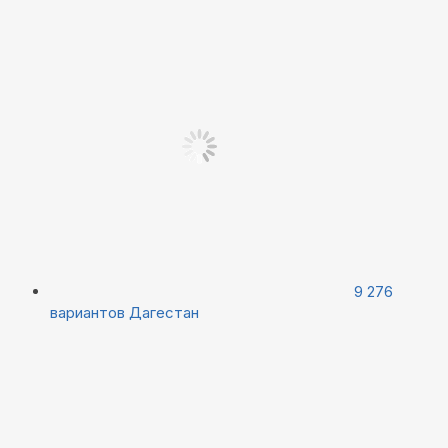
9 276
вариантов
Дагестан