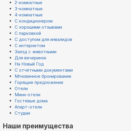
2-комнатные
3-комнатные
4-комнатные
С кондиционером
С хорошими отзывами
С парковкой
С доступом для инвалидов
С интернетом
Заезд с животными
Для вечеринок
На Новый Год
С отчётными документами
Мгновенное бронирование
Горящие предложения
Отели
Мини-отели
Гостевые дома
Апарт-отели
Студии
Наши преимущества