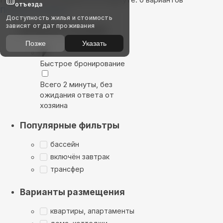
отъезда
Показать на карте
Доступность жилья и стоимость
зависят от дат проживания
Выбирайте лучшее
Позже
Указать
Быстрое бронирование
Всего 2 минуты, без
ожидания ответа от
хозяина
Популярные фильтры
бассейн
включён завтрак
трансфер
Варианты размещения
квартиры, апартаменты