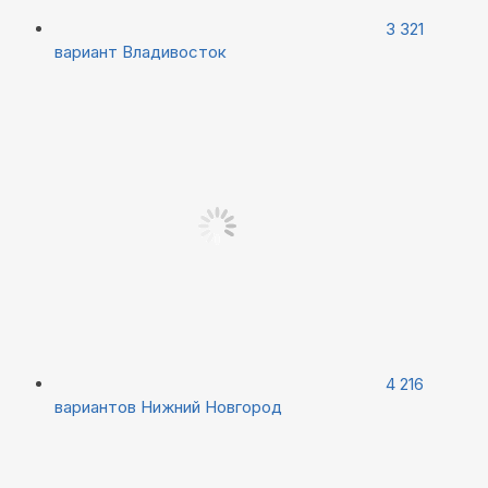
3 321
вариант
Владивосток
4 216
вариантов
Нижний Новгород