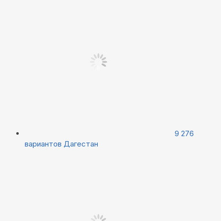
9 276
вариантов
Дагестан