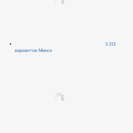
3 213
вариантов
Минск