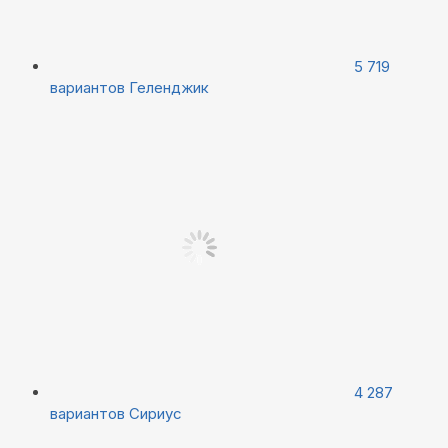
5 719
вариантов
Геленджик
4 287
вариантов
Сириус