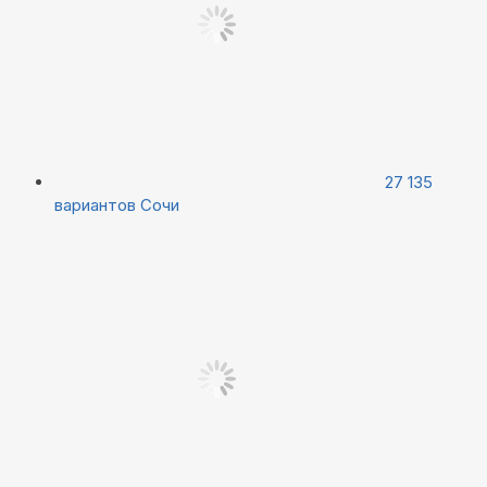
27 135
вариантов
Сочи