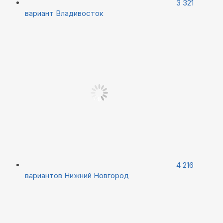
3 321
вариант
Владивосток
4 216
вариантов
Нижний Новгород