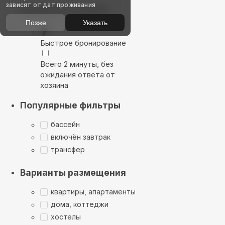
зависят от дат проживания
Выбирайте лучшее
Позже
Указать
Быстрое бронирование
Всего 2 минуты, без
ожидания ответа от
хозяина
Популярные фильтры
бассейн
включён завтрак
трансфер
Варианты размещения
квартиры, апартаменты
дома, коттеджи
хостелы