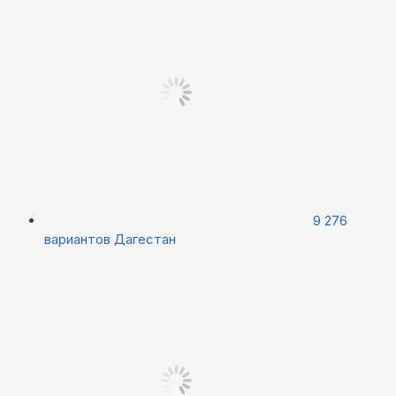
9 276
вариантов
Дагестан