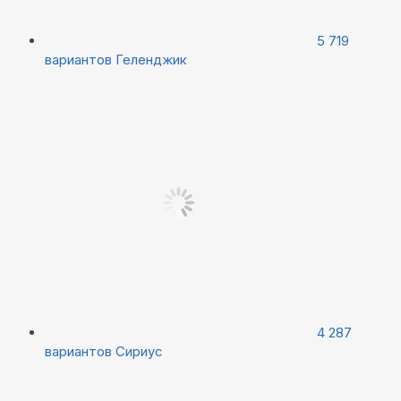
5 719
вариантов
Геленджик
4 287
вариантов
Сириус