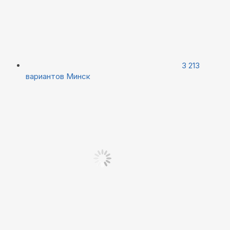
3 213
вариантов
Минск