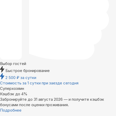
Выбор гостей
Быстрое бронирование
2 500
₽
за сутки
Стоимость за 1 сутки при заезде сегодня
Суперхозяин
Кэшбэк до 4%
Забронируйте до 31 августа 2026 — и получите кэшбэк
бонусами после оценки проживания.
Подробнее