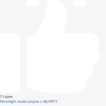
Студия
Мoоnlight studio рядом с ИрНИТУ