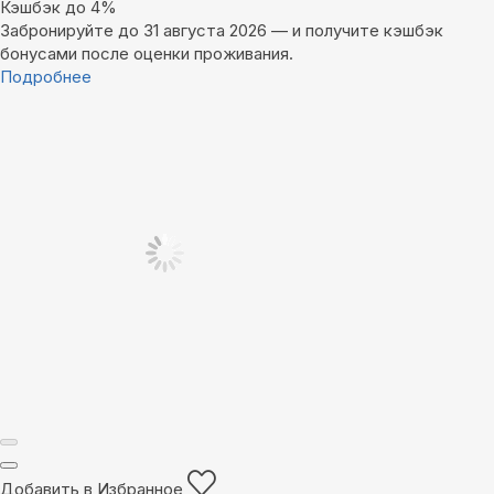
Кэшбэк до 4%
Забронируйте до 31 августа 2026 — и получите кэшбэк
бонусами после оценки проживания.
Подробнее
Добавить в Избранное