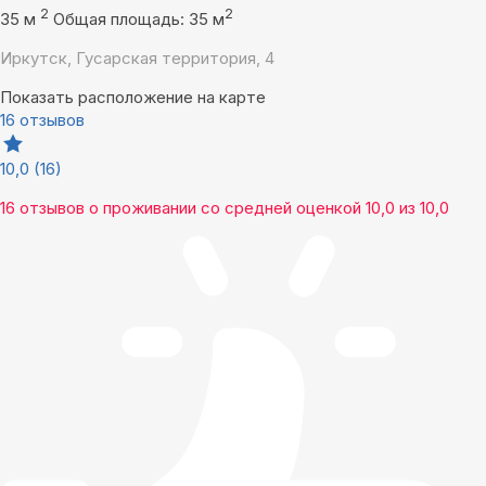
2
2
35 м
Общая площадь: 35 м
Иркутск, Гусарская территория, 4
Показать расположение на карте
16 отзывов
10,0
(16)
16 отзывов
о проживании со средней оценкой
10,0
из
10,0