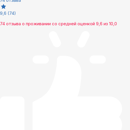
74 отзыва
9,6
(74)
74 отзыва
о проживании со средней оценкой
9,6
из
10,0