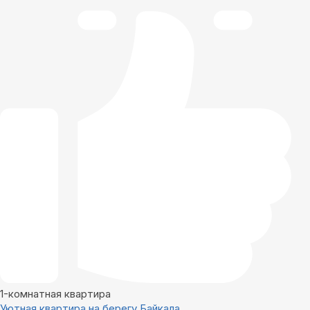
1-комнатная квартира
Уютная квартира на берегу Байкала