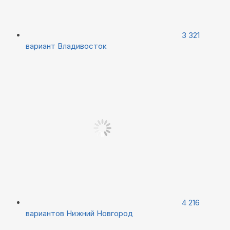
3 321
вариант
Владивосток
4 216
вариантов
Нижний Новгород