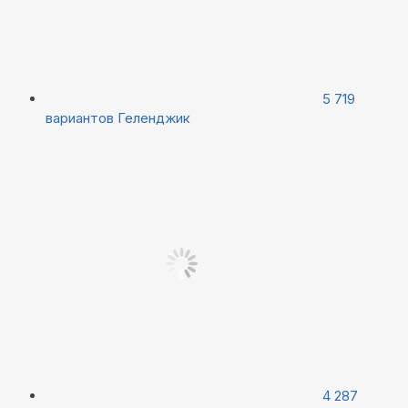
5 719
вариантов
Геленджик
4 287