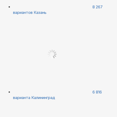
8 267
вариантов
Казань
6 816
варианта
Калининград