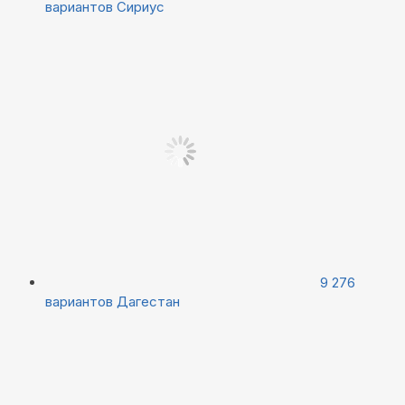
вариантов
Сириус
9 276
вариантов
Дагестан