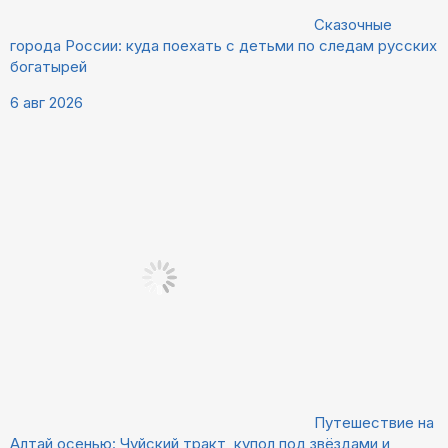
Сказочные
города России: куда поехать с детьми по следам русских
богатырей
6 авг 2026
Путешествие на
Алтай осенью: Чуйский тракт, купол под звёздами и