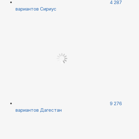
4 287
вариантов
Сириус
9 276
вариантов
Дагестан