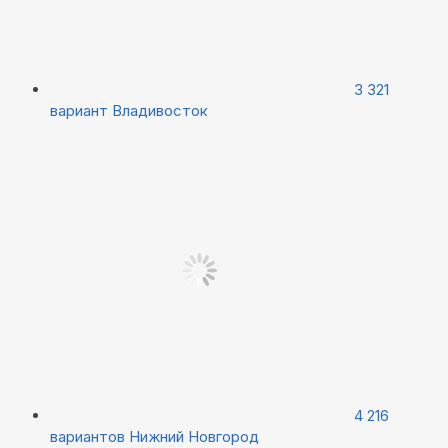
3 321
вариант
Владивосток
4 216
вариантов
Нижний Новгород