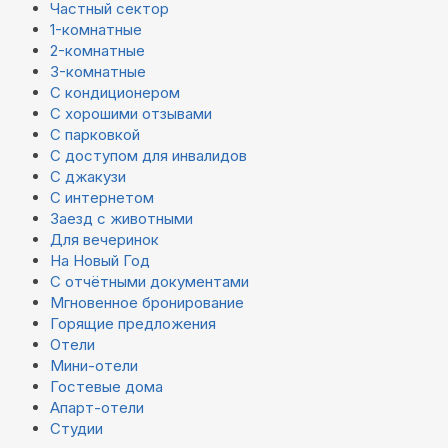
Частный сектор
1-комнатные
2-комнатные
3-комнатные
С кондиционером
С хорошими отзывами
С парковкой
С доступом для инвалидов
С джакузи
С интернетом
Заезд с животными
Для вечеринок
На Новый Год
С отчётными документами
Мгновенное бронирование
Горящие предложения
Отели
Мини-отели
Гостевые дома
Апарт-отели
Студии