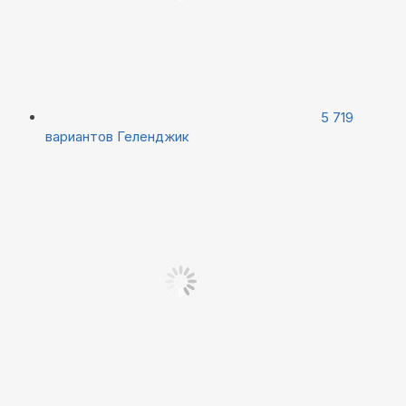
5 719
вариантов
Геленджик