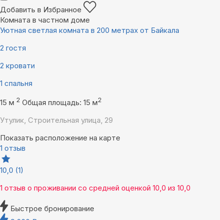
Добавить в Избранное
Комната в частном доме
Уютная светлая комната в 200 метрах от Байкала
2 гостя
2 кровати
1 спальня
2
2
15 м
Общая площадь: 15 м
Утулик, Строительная улица, 29
Показать расположение на карте
1 отзыв
10,0
(1)
1 отзыв
о проживании со средней оценкой
10,0
из
10,0
Быстрое бронирование