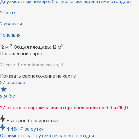
Двухместный номер с 2 отдельными кроватями стандарт
2 гостя
2 кровати
1 спальня
2
2
12 м
Общая площадь: 12 м
Повышенный спрос
Утулик, Российская улица, 2
Показать расположение на карте
27 отзывов
9,9
(27)
27 отзывов
о проживании со средней оценкой
9,9
из
10,0
Быстрое бронирование
4 464
₽
за сутки
Стоимость за 1 сутки при заезде сегодня