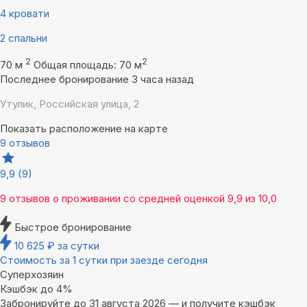
4 кровати
2 спальни
2
2
70 м
Общая площадь: 70 м
Последнее бронирование 3 часа назад
Утулик, Российская улица, 2
Показать расположение на карте
9 отзывов
9,9
(9)
9 отзывов
о проживании со средней оценкой
9,9
из
10,0
Быстрое бронирование
10 625
₽
за сутки
Стоимость за 1 сутки при заезде сегодня
Суперхозяин
Кэшбэк до 4%
Забронируйте до 31 августа 2026 — и получите кэшбэк