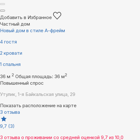
Добавить в Избранное
Частный дом
Новый дом в стиле А-фрейм
4 гостя
2 кровати
1 спальня
2
2
36 м
Общая площадь: 36 м
Повышенный спрос
Утулик, 1-я Байкальская улица, 29
Показать расположение на карте
3 отзыва
9,7
(3)
3 отзыва
о проживании со средней оценкой
9,7
из
10,0