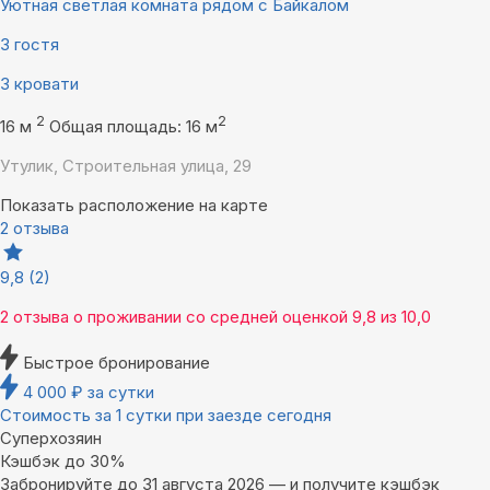
Уютная светлая комната рядом с Байкалом
3 гостя
3 кровати
2
2
16 м
Общая площадь: 16 м
Утулик, Строительная улица, 29
Показать расположение на карте
2 отзыва
9,8
(2)
2 отзыва
о проживании со средней оценкой
9,8
из
10,0
Быстрое бронирование
4 000
₽
за сутки
Стоимость за 1 сутки при заезде сегодня
Суперхозяин
Кэшбэк до 30%
Забронируйте до 31 августа 2026 — и получите кэшбэк