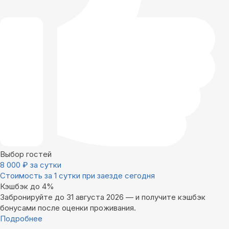
Выбор гостей
8 000
₽
за сутки
Стоимость за 1 сутки при заезде сегодня
Кэшбэк до 4%
Забронируйте до 31 августа 2026 — и получите кэшбэк
бонусами после оценки проживания.
Подробнее