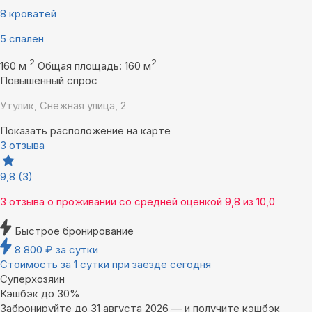
8 кроватей
5 спален
2
2
160 м
Общая площадь: 160 м
Повышенный спрос
Утулик, Снежная улица, 2
Показать расположение на карте
3 отзыва
9,8
(3)
3 отзыва
о проживании со средней оценкой
9,8
из
10,0
Быстрое бронирование
8 800
₽
за сутки
Стоимость за 1 сутки при заезде сегодня
Суперхозяин
Кэшбэк до 30%
Забронируйте до 31 августа 2026 — и получите кэшбэк