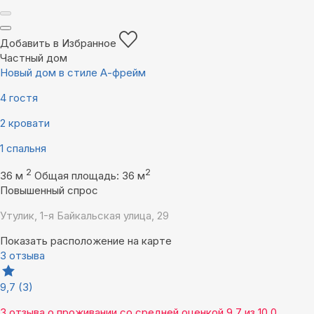
Добавить в Избранное
Частный дом
Новый дом в стиле А-фрейм
4 гостя
2 кровати
1 спальня
2
2
36 м
Общая площадь: 36 м
Повышенный спрос
Утулик, 1-я Байкальская улица, 29
Показать расположение на карте
3 отзыва
9,7
(3)
3 отзыва
о проживании со средней оценкой
9,7
из
10,0