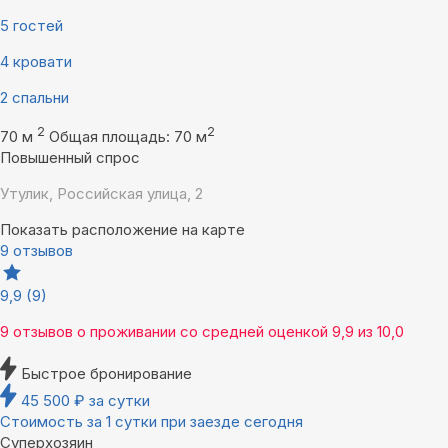
5 гостей
4 кровати
2 спальни
2
2
70 м
Общая площадь: 70 м
Повышенный спрос
Утулик, Российская улица, 2
Показать расположение на карте
9 отзывов
9,9
(9)
9 отзывов
о проживании со средней оценкой
9,9
из
10,0
Быстрое бронирование
45 500
₽
за сутки
Стоимость за 1 сутки при заезде сегодня
Суперхозяин