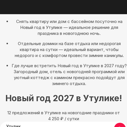
Снять квартиру или дом с бассейном посуточно на
Новый год в Утулике — идеальное решение для
праздника в новогоднюю ночь.
Отдельные домики на базе отдыха или недорогая
квартира на сутки — идеальный вариант, чтобы
недорого и с комфортом провести зимние каникулы.
Где лучше встретить Новый год в Утулике в 2027 году?
Загородный дом, отель с новогодней программой или
уютный коттедж с камином прекрасно подойдут для
зимнего отдыха.
Новый год 2027 в Утулике!
12 предложений в Утулике на новогодние праздники oт
4 250
₽
/ сутки
Утулик