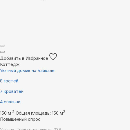
Добавить в Избранное
Коттедж
Уютный домик на Байкале
8 гостей
7 кроватей
4 спальни
2
2
150 м
Общая площадь: 150 м
Повышенный спрос
Утулик, Трактовая улица, 23А