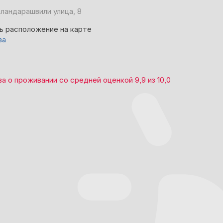
аландарашвили улица, 8
ь расположение на карте
ва
ва
о проживании со средней оценкой
9,9
из
10,0