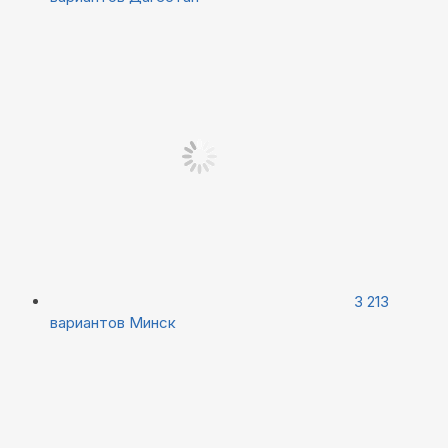
3 213
вариантов
Минск