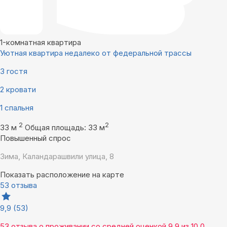
1-комнатная квартира
Уютная квартира недалеко от федеральной трассы
3 гостя
2 кровати
1 спальня
2
2
33 м
Общая площадь: 33 м
Повышенный спрос
Зима, Каландарашвили улица, 8
Показать расположение на карте
53 отзыва
9,9
(53)
53 отзыва
о проживании со средней оценкой
9,9
из
10,0