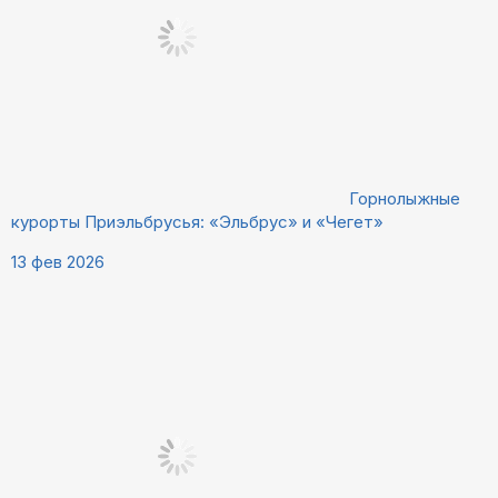
Горнолыжные
курорты Приэльбрусья: «Эльбрус» и «Чегет»
13 фев 2026