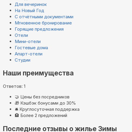
Для вечеринок
На Новый Год
С отчётными документами
Мгновенное бронирование
Горящие предложения
Отели
Мини-отели
Гостевые дома
Апарт-отели
Студии
Наши преимущества
Ответов: 1
🤝
Цены без посредников
🎁
Кэшбэк бонусами до 30%
🛎️
Круглосуточная поддержка
🏨
Более 2 предложений
Последние отзывы о жилье Зимы