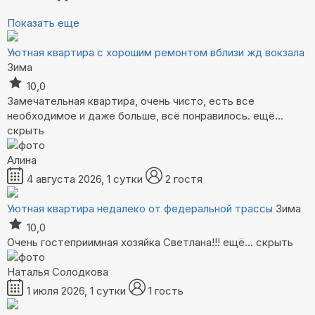
Показать еще
Уютная квартира с хорошим ремонтом вблизи жд вокзала
Зима
10,0
Замечательная квартира, очень чисто, есть все
необходимое и даже больше, всё понравилось.
ещё...
скрыть
Алина
4 августа 2026, 1 сутки
2 гостя
Уютная квартира недалеко от федеральной трассы
Зима
10,0
Очень гостеприимная хозяйка Светлана!!!
ещё...
скрыть
Наталья Солодкова
1 июля 2026, 1 сутки
1 гость