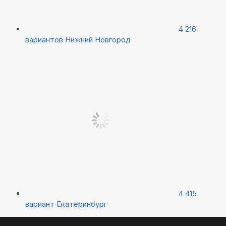
4 216
вариантов
Нижний Новгород
4 415
вариант
Екатеринбург