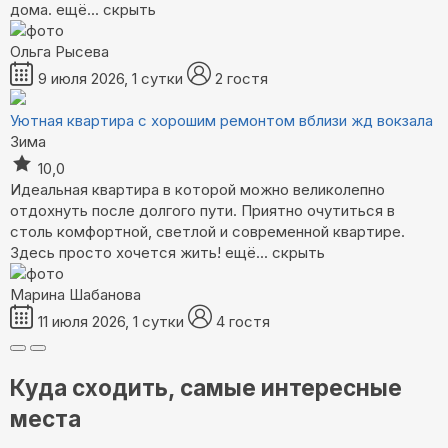
дома.
ещё...
скрыть
Ольга Рысева
9 июля 2026, 1 сутки
2 гостя
Уютная квартира с хорошим ремонтом вблизи жд вокзала
Зима
10,0
Идеальная квартира в которой можно великолепно
отдохнуть после долгого пути. Приятно очутиться в
столь комфортной, светлой и современной квартире.
Здесь просто хочется жить!
ещё...
скрыть
Марина Шабанова
11 июля 2026, 1 сутки
4 гостя
Куда сходить, самые интересные
места