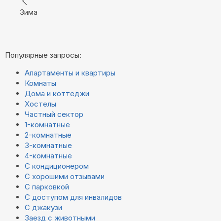
Зима
Популярные запросы:
Апартаменты и квартиры
Комнаты
Дома и коттеджи
Хостелы
Частный сектор
1-комнатные
2-комнатные
3-комнатные
4-комнатные
С кондиционером
С хорошими отзывами
С парковкой
С доступом для инвалидов
С джакузи
Заезд с животными