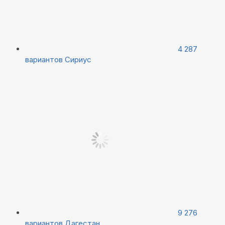
4 287
вариантов
Сириус
9 276
вариантов
Дагестан