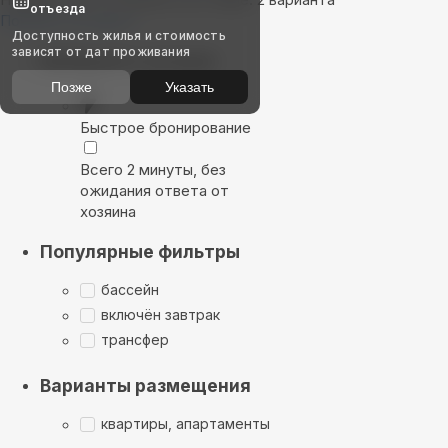
отъезда
Показать на карте
Доступность жилья и стоимость
зависят от дат проживания
Выбирайте лучшее
Позже
Указать
Быстрое бронирование
Всего 2 минуты, без
ожидания ответа от
хозяина
Популярные фильтры
бассейн
включён завтрак
трансфер
Варианты размещения
квартиры, апартаменты