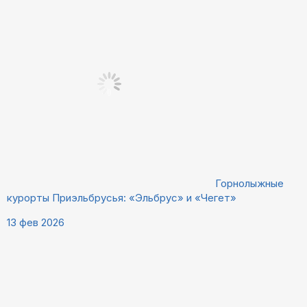
Горнолыжные
курорты Приэльбрусья: «Эльбрус» и «Чегет»
13 фев 2026