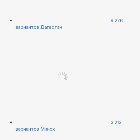
9 276
вариантов
Дагестан
3 213
вариантов
Минск