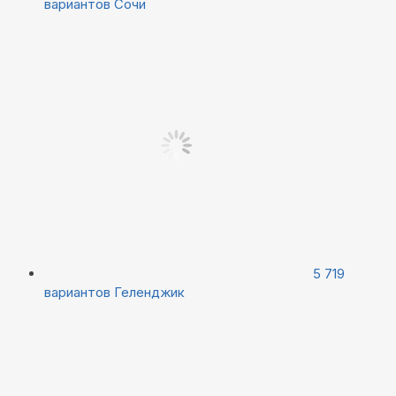
вариантов
Сочи
5 719
вариантов
Геленджик