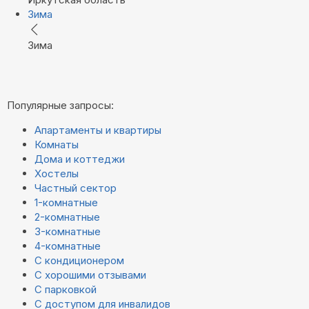
Зима
Зима
Популярные запросы:
Апартаменты и квартиры
Комнаты
Дома и коттеджи
Хостелы
Частный сектор
1-комнатные
2-комнатные
3-комнатные
4-комнатные
С кондиционером
С хорошими отзывами
С парковкой
С доступом для инвалидов