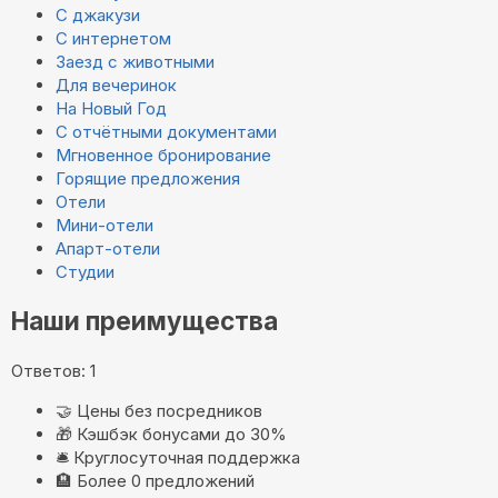
С джакузи
С интернетом
Заезд с животными
Для вечеринок
На Новый Год
С отчётными документами
Мгновенное бронирование
Горящие предложения
Отели
Мини-отели
Апарт-отели
Студии
Наши преимущества
Ответов: 1
🤝
Цены без посредников
🎁
Кэшбэк бонусами до 30%
🛎️
Круглосуточная поддержка
🏨
Более 0 предложений