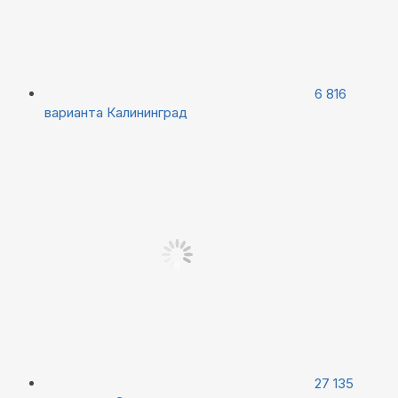
6 816
варианта
Калининград
27 135