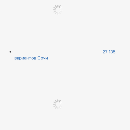
27 135
вариантов
Сочи