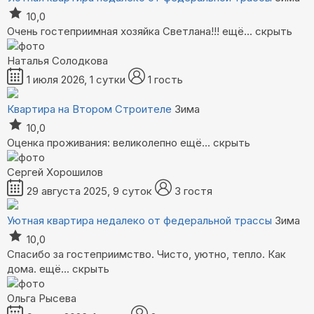
10,0
Очень гостеприимная хозяйка Светлана!!!
ещё...
скрыть
Наталья Солодкова
1 июля 2026, 1 сутки
1 гость
Квартира на Втором Строителе
Зима
10,0
Оценка проживания: великолепно
ещё...
скрыть
Сергей Хорошилов
29 августа 2025, 9 суток
3 гостя
Уютная квартира недалеко от федеральной трассы
Зима
10,0
Спасибо за гостеприимство. Чисто, уютно, тепло. Как
дома.
ещё...
скрыть
Ольга Рысева