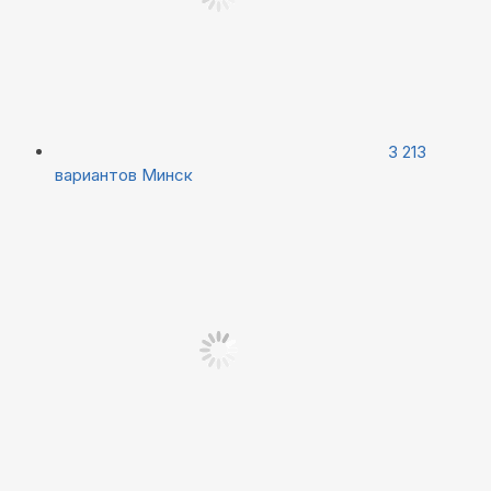
3 213
вариантов
Минск