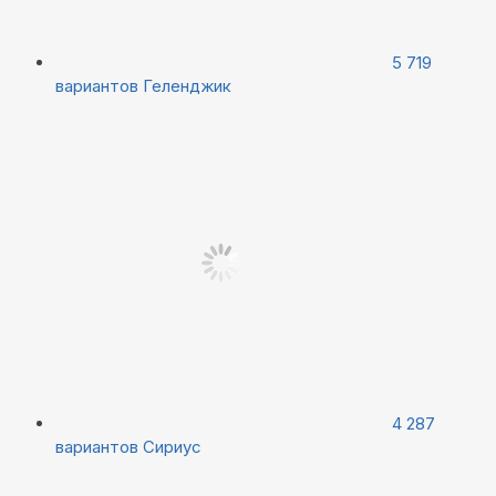
5 719
вариантов
Геленджик
4 287
вариантов
Сириус