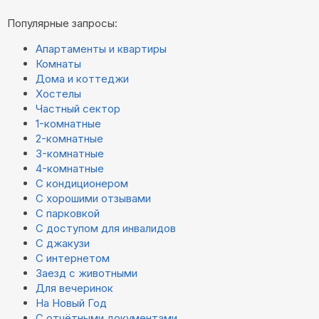
Популярные запросы:
Апартаменты и квартиры
Комнаты
Дома и коттеджи
Хостелы
Частный сектор
1-комнатные
2-комнатные
3-комнатные
4-комнатные
С кондиционером
С хорошими отзывами
С парковкой
С доступом для инвалидов
С джакузи
С интернетом
Заезд с животными
Для вечеринок
На Новый Год
С отчётными документами