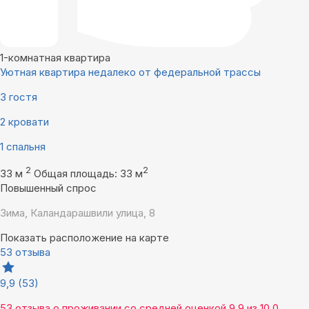
1-комнатная квартира
Уютная квартира недалеко от федеральной трассы
3 гостя
2 кровати
1 спальня
2
2
33 м
Общая площадь: 33 м
Повышенный спрос
Зима, Каландарашвили улица, 8
Показать расположение на карте
53 отзыва
9,9
(53)
53 отзыва
о проживании со средней оценкой
9,9
из
10,0