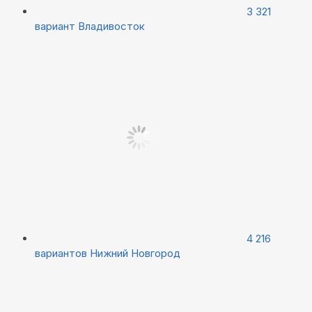
3 321
вариант
Владивосток
4 216
вариантов
Нижний Новгород