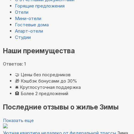
Горящие предложения
Отели
Мини-отели
Гостевые дома
Апарт-отели
Студии
Наши преимущества
Ответов: 1
🤝
Цены без посредников
🎁
Кэшбэк бонусами до 30%
🛎️
Круглосуточная поддержка
🏨
Более 2 предложений
Последние отзывы о жилье Зимы
Показать еще
Уютная квартира недалеко от федеральной трассы
Зима