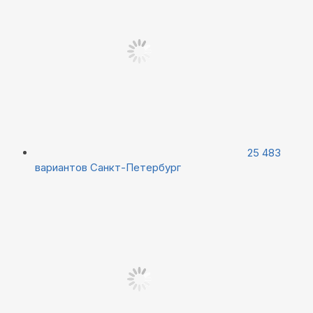
25 483
вариантов
Санкт-Петербург