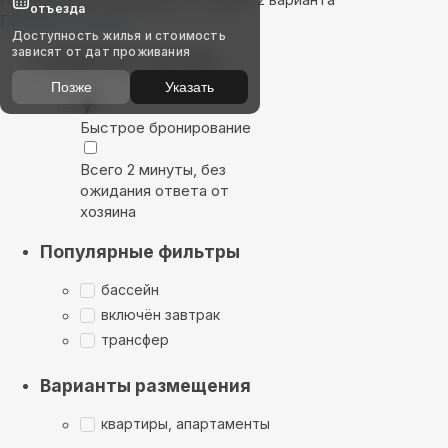
отъезда
Показать на карте
Доступность жилья и стоимость
зависят от дат проживания
Выбирайте лучшее
Позже
Указать
Быстрое бронирование
Всего 2 минуты, без
ожидания ответа от
хозяина
Популярные фильтры
бассейн
включён завтрак
трансфер
Варианты размещения
квартиры, апартаменты