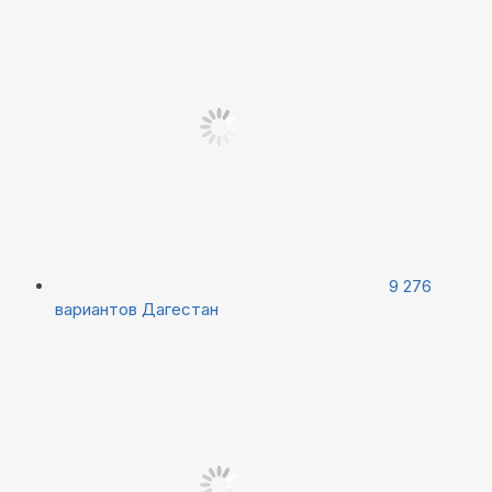
9 276
вариантов
Дагестан