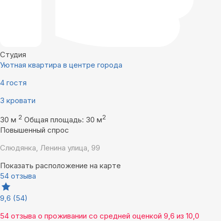
Студия
Уютная квартира в центре города
4 гостя
3 кровати
2
2
30 м
Общая площадь: 30 м
Повышенный спрос
Слюдянка, Ленина улица, 99
Показать расположение на карте
54 отзыва
9,6
(54)
54 отзыва
о проживании со средней оценкой
9,6
из
10,0