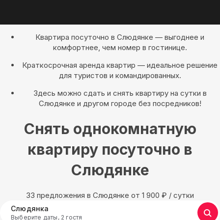
Квартира посуточно в Слюдянке — выгоднее и
комфортнее, чем номер в гостинице.
Краткосрочная аренда квартир — идеальное решение
для туристов и командированных.
Здесь можно сдать и снять квартиру на сутки в
Слюдянке и другом городе без посредников!
Снять однокомнатную
квартиру посуточно в
Слюдянке
33 предложения в Слюдянке oт 1 900
₽
/ сутки
Слюдянка
Выберите даты, 2 гостя