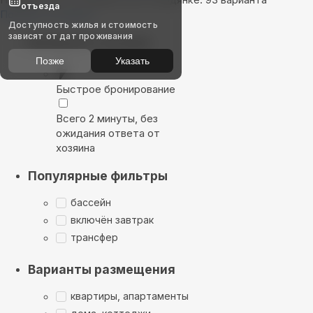
отъезда
Показать на карте
Доступность жилья и стоимость
зависят от дат проживания
Выбирайте лучшее
Позже
Указать
Быстрое бронирование
Всего 2 минуты, без
ожидания ответа от
хозяина
Популярные фильтры
бассейн
включён завтрак
трансфер
Варианты размещения
квартиры, апартаменты