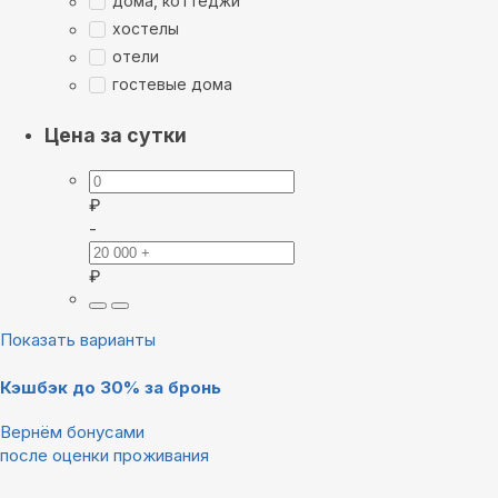
дома, коттеджи
хостелы
отели
гостевые дома
Цена за сутки
₽
-
₽
Показать варианты
Кэшбэк до 30% за бронь
Вернём бонусами
после оценки проживания